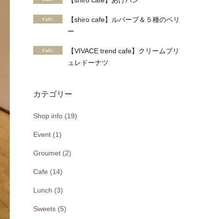
【shiro cafe】あげパン
【shiro cafe】ルバーブ＆５種のベリ
ー
【VIVACE trend cafe】クリームブリ
ュレドーナツ
カテゴリー
Shop info (19)
Event (1)
Groumet (2)
Cafe (14)
Lunch (3)
Sweets (5)