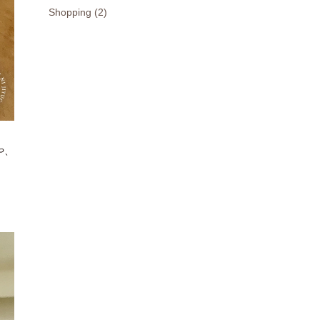
Shopping (2)
や、