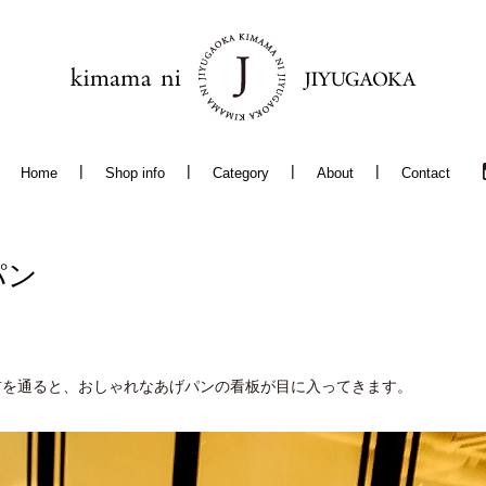
Home
Shop info
Category
About
Contact
パン
店の前を通ると、おしゃれなあげパンの看板が目に入ってきます。