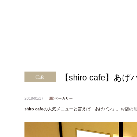
【shiro cafe】あげ
ベーカリー
2018/01/17
shiro cafeの人気メニューと言えば「あげパン」。お