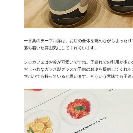
一番奥のテーブル席は、お店の全体を眺めながらまったり
落ち着いた雰囲気にしてくれています。
シロカフェはお冷が可愛いですね。子連れでの利用が多い
おしゃれなガラス製グラスで子供のお冷を提供してくれる
マパパでも持っていると思います。そういう意味でも子連