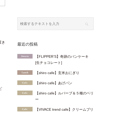
置き
最近の投稿
【FLIPPER’S】奇跡のパンケーキ
[生チョコレート]
【shiro cafe】玄米おにぎり
【shiro cafe】あげパン
ピ
【shiro cafe】ルバーブ＆５種のベリ
ー
【VIVACE trend cafe】クリームブリ